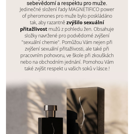
sebevědomí a respektu pro muže.
Jedinečné složení řady MAGNETIFICO power
of pheromones pro muže bylo poskládáno
tak, aby razantně
zvýšilo sexuální
přitažlivost
mužů z pohledu žen. Obsahuje
složky navržené pro podvědomé zvýšení
"sexuální chemie". Pomůžou Vám nejen při
zvýšení sexuální přitažlivosti, ale také při
pracovním pohovoru, ve škole při zkouškách
nebo na obchodním jednání. Pomohou Vám
také zvýšit respekt u vašich soků v lásce.!