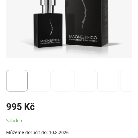
995 Kč
Měrná
Skladem
cena:
Můžeme doručit do:
10.8.2026