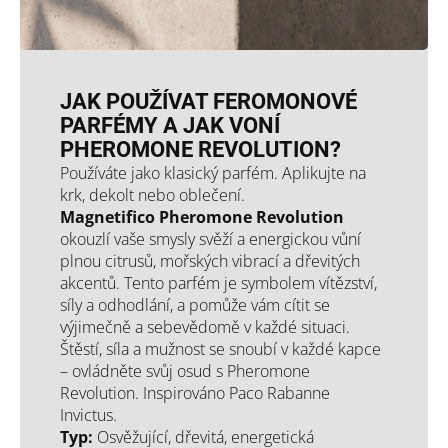
JAK POUŽÍVAT FEROMONOVÉ
PARFÉMY A JAK VONÍ
PHEROMONE REVOLUTION?
Používáte jako klasický parfém. Aplikujte na
krk, dekolt nebo oblečení.
Magnetifico Pheromone Revolution
okouzlí vaše smysly svěží a energickou vůní
plnou citrusů, mořských vibrací a dřevitých
akcentů. Tento parfém je symbolem vítězství,
síly a odhodlání, a pomůže vám cítit se
výjimečně a sebevědomě v každé situaci.
Štěstí, síla a mužnost se snoubí v každé kapce
– ovládněte svůj osud s Pheromone
Revolution. Inspirováno Paco Rabanne
Invictus.
Typ:
Osvěžující, dřevitá, energetická