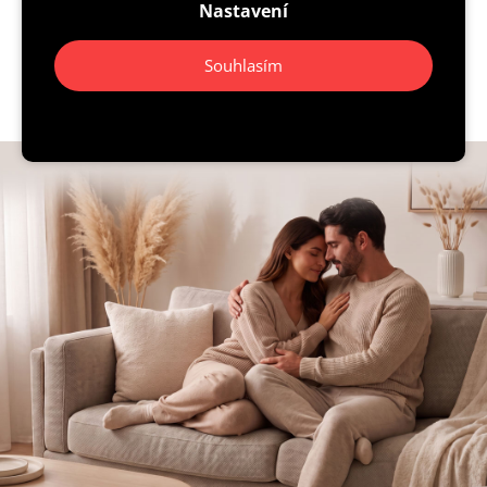
Nastavení
vodu nebo parfemovanou vodu. Dejte pozor,
co za své peníze kupujete!
Souhlasím