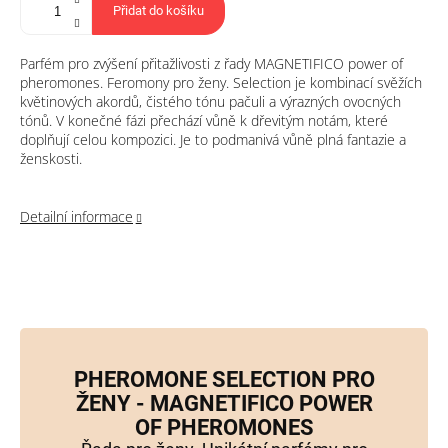
Přidat do košíku
Parfém pro zvýšení přitažlivosti z řady MAGNETIFICO power of
pheromones. Feromony pro ženy. Selection je kombinací svěžích
květinových akordů, čistého tónu pačuli a výrazných ovocných
tónů. V konečné fázi přechází vůně k dřevitým notám, které
doplňují celou kompozici. Je to podmanivá vůně plná fantazie a
ženskosti.
Detailní informace
PHEROMONE SELECTION PRO
ŽENY - MAGNETIFICO POWER
OF PHEROMONES