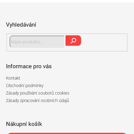
Z
á
p
Vyhledávání
a
t
í
Hledat
Informace pro vás
Kontakt
Obchodní podmínky
Zásady používání souborů cookies
Zásady zpracování osobních údajů
Nákupní košík