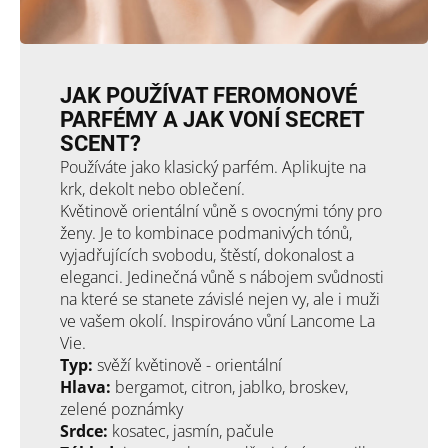
JAK POUŽÍVAT FEROMONOVÉ
PARFÉMY A JAK VONÍ SECRET
SCENT?
Používáte jako klasický parfém. Aplikujte na
krk, dekolt nebo oblečení.
Květinově orientální vůně s ovocnými tóny pro
ženy. Je to kombinace podmanivých tónů,
vyjadřujících svobodu, štěstí, dokonalost a
eleganci. Jedinečná vůně s nábojem svůdnosti
na které se stanete závislé nejen vy, ale i muži
ve vašem okolí. Inspirováno vůní Lancome La
Vie.
Typ:
svěží květinově - orientální
Hlava:
bergamot, citron, jablko, broskev,
zelené poznámky
Srdce:
kosatec, jasmín, pačule