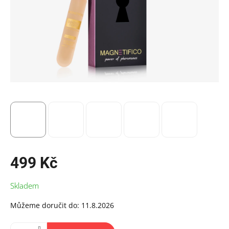
499 Kč
Měrná
Skladem
cena:
Můžeme doručit do:
11.8.2026