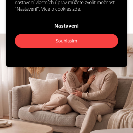
nastavení vlastních úprav můžete zvolit možnost
co za své peníze kupujete!
"Nastavení". Více o cookies
zde
.
Nastavení
Souhlasím