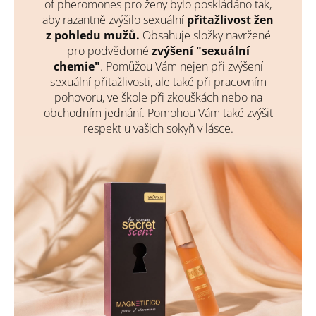
of pheromones pro ženy bylo poskládáno tak,
aby razantně zvýšilo sexuální
přitažlivost žen
z pohledu mužů.
Obsahuje složky navržené
pro podvědomé
zvýšení "sexuální
chemie"
. Pomůžou Vám nejen při zvýšení
sexuální přitažlivosti, ale také při pracovním
pohovoru, ve škole při zkouškách nebo na
obchodním jednání. Pomohou Vám také zvýšit
respekt u vašich sokyň v lásce.